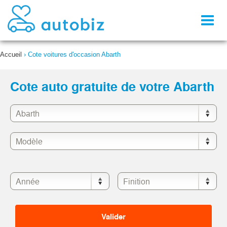
Toggl
naviga
Accueil
›
Cote voitures d'occasion Abarth
Cote auto gratuite de votre Abarth