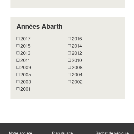
Années Abarth
2017
2016
2015
2014
2013
2012
2011
2010
2009
2008
2005
2004
2003
2002
2001
Notre société
Plan du site
Rachat de véhicule