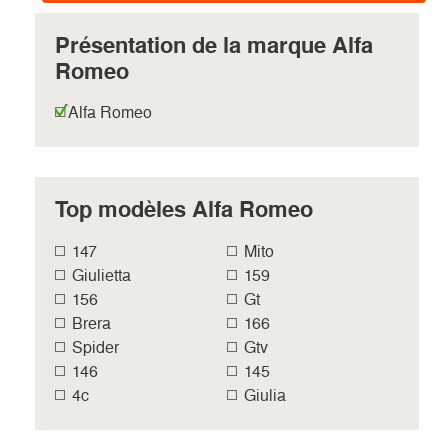
Présentation de la marque Alfa
Romeo
Alfa Romeo
Top modèles Alfa Romeo
147
Mito
Giulietta
159
156
Gt
Brera
166
Spider
Gtv
146
145
4c
Giulia