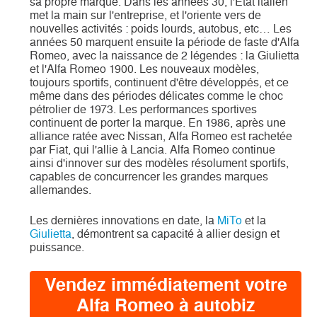
sa propre marque. Dans les années 30, l'Etat italien
met la main sur l'entreprise, et l'oriente vers de
nouvelles activités : poids lourds, autobus, etc… Les
années 50 marquent ensuite la période de faste d'Alfa
Romeo, avec la naissance de 2 légendes : la Giulietta
et l'Alfa Romeo 1900. Les nouveaux modèles,
toujours sportifs, continuent d'être développés, et ce
même dans des périodes délicates comme le choc
pétrolier de 1973. Les performances sportives
continuent de porter la marque. En 1986, après une
alliance ratée avec Nissan, Alfa Romeo est rachetée
par Fiat, qui l'allie à Lancia. Alfa Romeo continue
ainsi d'innover sur des modèles résolument sportifs,
capables de concurrencer les grandes marques
allemandes.
Les dernières innovations en date, la
MiTo
et la
Giulietta
, démontrent sa capacité à allier design et
puissance.
Vendez immédiatement votre
Alfa Romeo à autobiz