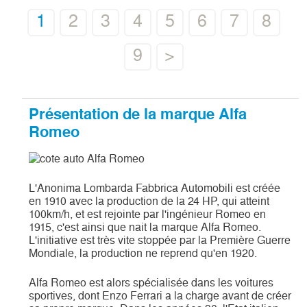
1
2
3
4
5
6
7
8
9
>
Présentation de la marque Alfa
Romeo
L'Anonima Lombarda Fabbrica Automobili est créée
en 1910 avec la production de la 24 HP, qui atteint
100km/h, et est rejointe par l'ingénieur Romeo en
1915, c'est ainsi que nait la marque Alfa Romeo.
L'initiative est très vite stoppée par la Première Guerre
Mondiale, la production ne reprend qu'en 1920.
Alfa Romeo est alors spécialisée dans les voitures
sportives, dont Enzo Ferrari a la charge avant de créer