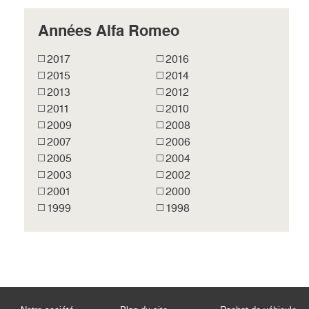
Années Alfa Romeo
2017
2016
2015
2014
2013
2012
2011
2010
2009
2008
2007
2006
2005
2004
2003
2002
2001
2000
1999
1998