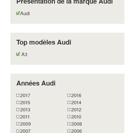
Présentation de la marque Audi
Audi
Top modèles Audi
A3
Années Audi
2017
2016
2015
2014
2013
2012
2011
2010
2009
2008
2007
2006