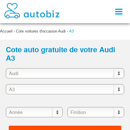
Toggl
naviga
Accueil
›
Cote voitures d'occasion Audi
›
A3
Cote auto gratuite de votre Audi
A3