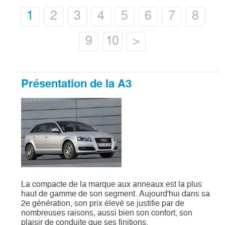
1
2
3
4
5
6
7
8
9
10
>
Présentation de la A3
La compacte de la marque aux anneaux est la plus
haut de gamme de son segment. Aujourd'hui dans sa
2e génération, son prix élevé se justifie par de
nombreuses raisons, aussi bien son confort, son
plaisir de conduite que ses finitions.