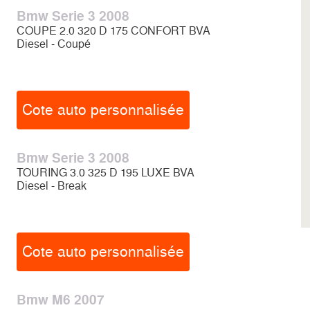
Bmw Serie 3 2008
COUPE 2.0 320 D 175 CONFORT BVA
Diesel - Coupé
Cote auto personnalisée
Bmw Serie 3 2008
TOURING 3.0 325 D 195 LUXE BVA
Diesel - Break
Cote auto personnalisée
Bmw M6 2007