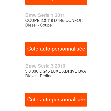
Bmw Serie 1 2011
COUPE 2.0 118 D 145 CONFORT
Diesel - Coupé
Cote auto personnalisée
Bmw Serie 3 2010
3.0 330 D 245 LUXE XDRIVE BVA
Diesel - Berline
Cote auto personnalisée