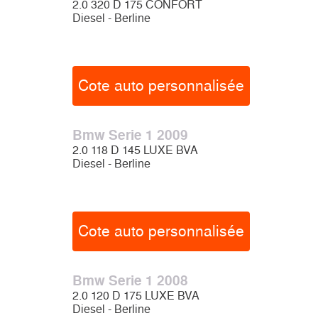
2.0 320 D 175 CONFORT
Diesel - Berline
Cote auto personnalisée
Bmw Serie 1 2009
2.0 118 D 145 LUXE BVA
Diesel - Berline
Cote auto personnalisée
Bmw Serie 1 2008
2.0 120 D 175 LUXE BVA
Diesel - Berline