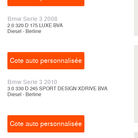
Bmw Serie 3 2008
2.0 320 D 175 LUXE BVA
Diesel - Berline
Cote auto personnalisée
Bmw Serie 3 2010
3.0 330 D 245 SPORT DESIGN XDRIVE BVA
Diesel - Berline
Cote auto personnalisée