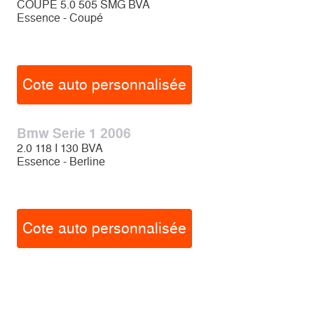
COUPE 5.0 505 SMG BVA
Essence - Coupé
Cote auto personnalisée
Bmw Serie 1 2006
2.0 118 I 130 BVA
Essence - Berline
Cote auto personnalisée