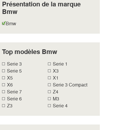
Présentation de la marque
Bmw
Bmw
Top modèles Bmw
Serie 3
Serie 1
Serie 5
X3
X5
X1
X6
Serie 3 Compact
Serie 7
Z4
Serie 6
M3
Z3
Serie 4