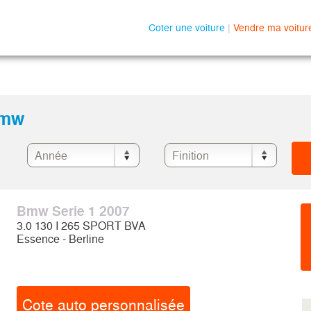
Coter une voiture
|
Vendre ma voitur
Bmw
Bmw Serie 1 2007
3.0 130 I 265 SPORT BVA
Essence - Berline
Cote auto personnalisée