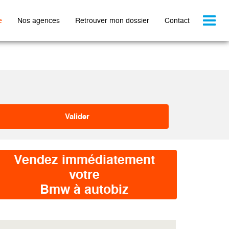
Toggl
e
Nos agences
Retrouver mon dossier
Contact
naviga
Vendez immédiatement
votre
Bmw à autobiz