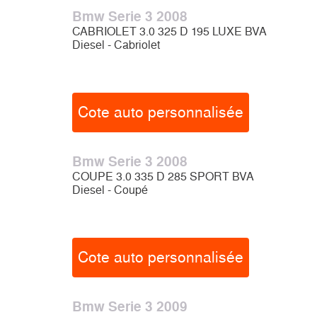
Bmw Serie 3 2008
CABRIOLET 3.0 325 D 195 LUXE BVA
Diesel - Cabriolet
Cote auto personnalisée
Bmw Serie 3 2008
COUPE 3.0 335 D 285 SPORT BVA
Diesel - Coupé
Cote auto personnalisée
Bmw Serie 3 2009