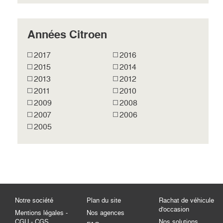
Années Citroen
2017
2016
2015
2014
2013
2012
2011
2010
2009
2008
2007
2006
2005
Notre société
Plan du site
Rachat de véhicule
d'occasion
Mentions légales -
Nos agences
CGU - CGS
Nos solutions