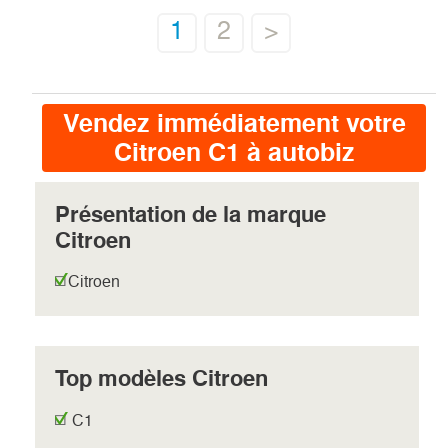
1
2
>
Vendez immédiatement votre
Citroen C1 à autobiz
Présentation de la marque
Citroen
Citroen
Top modèles Citroen
C1