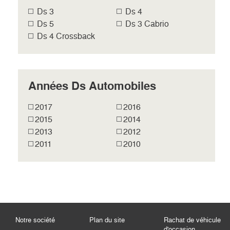
Ds 3
Ds 4
Ds 5
Ds 3 Cabrio
Ds 4 Crossback
Années Ds Automobiles
2017
2016
2015
2014
2013
2012
2011
2010
Notre société
Plan du site
Rachat de véhicule
d'occasion