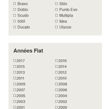
Bravo
Stilo
Doblo
Punto Evo
Scudo
Multipla
500l
Idea
Ducato
Ulysse
Années Fiat
2017
2016
2015
2014
2013
2012
2011
2010
2009
2008
2007
2006
2005
2004
2003
2002
2001
2000