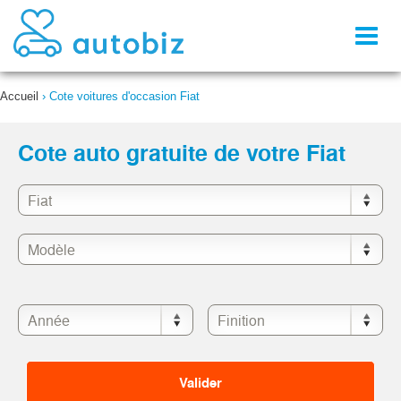
Toggl
naviga
Accueil
›
Cote voitures d'occasion Fiat
Cote auto gratuite de votre Fiat