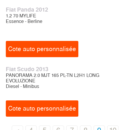
Fiat Panda 2012
1.2 70 MYLIFE
Essence - Berline
Cote auto personnalisée
Fiat Scudo 2013
PANORAMA 2.0 MJT 165 PL-TN L2H1 LONG
EVOLUZIONE
Diesel - Minibus
Cote auto personnalisée