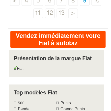
<
4
5
6
7
8
9
10
11
12
13
>
Vendez immédiatement votre
Fiat à autobiz
Présentation de la marque Fiat
Fiat
Top modèles Fiat
500
Punto
Panda
Grande Punto