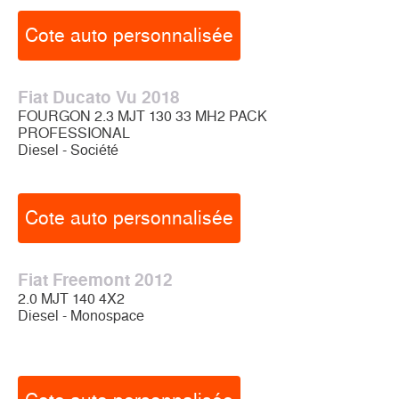
Cote auto personnalisée
Fiat Ducato Vu 2018
FOURGON 2.3 MJT 130 33 MH2 PACK
PROFESSIONAL
Diesel - Société
Cote auto personnalisée
Fiat Freemont 2012
2.0 MJT 140 4X2
Diesel - Monospace