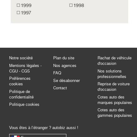
1999
1998
1997
Notre société
Plan du site
Rachat de véhicule
d'occasion
Mentions légales -
Nos agences
CGU - CGS
Nos solutions
FAQ
professionnelles
Préférences
Se désabonner
cookies
Reprise de voiture
Contact
d'occasion
Politique de
confidentialité
Cotes auto des
marques populaires
Politique cookies
Cotes auto des
gammes populaires
Vous êtes à l’étranger ? autobiz aussi !