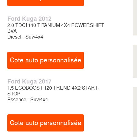
Ford Kuga 2012
2.0 TDCI 140 TITANIUM 4X4 POWERSHIFT
BVA
Diesel - Suv/4x4
Cote auto personnalisée
Ford Kuga 2017
1.5 ECOBOOST 120 TREND 4X2 START-
STOP
Essence - Suv/4x4
Cote auto personnalisée