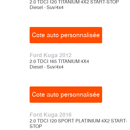
2.0 TDCI 120 TITANIUM 4X2 START-STOP
Diesel - Suv/4x4
Cote auto personnalisée
Ford Kuga 2012
2.0 TDCI 165 TITANIUM 4X4
Diesel - Suv/4x4
Cote auto personnalisée
Ford Kuga 2016
2.0 TDCI 120 SPORT PLATINIUM 4X2 START-
STOP