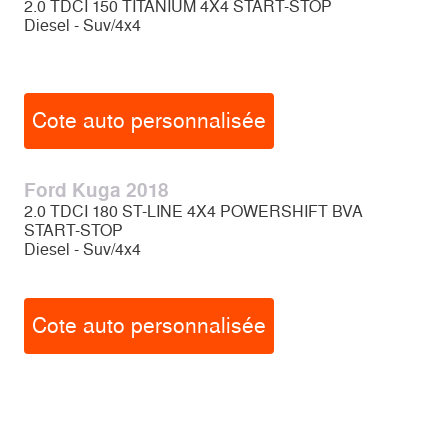
2.0 TDCI 150 TITANIUM 4X4 START-STOP
Diesel - Suv/4x4
Cote auto personnalisée
Ford Kuga 2018
2.0 TDCI 180 ST-LINE 4X4 POWERSHIFT BVA
START-STOP
Diesel - Suv/4x4
Cote auto personnalisée