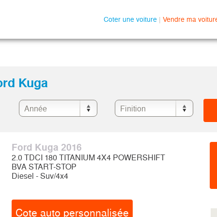
Coter une voiture
|
Vendre ma voitur
Ford Kuga
Ford Kuga 2016
2.0 TDCI 180 TITANIUM 4X4 POWERSHIFT
BVA START-STOP
Diesel - Suv/4x4
Cote auto personnalisée