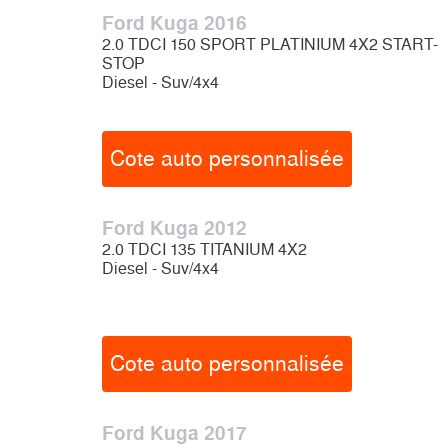
Ford Kuga 2016
2.0 TDCI 150 SPORT PLATINIUM 4X2 START-
STOP
Diesel - Suv/4x4
Cote auto personnalisée
Ford Kuga 2012
2.0 TDCI 135 TITANIUM 4X2
Diesel - Suv/4x4
Cote auto personnalisée
Ford Kuga 2017