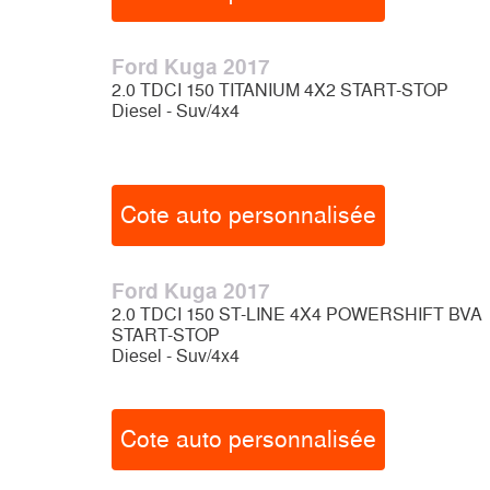
Ford Kuga 2017
2.0 TDCI 150 TITANIUM 4X2 START-STOP
Diesel - Suv/4x4
Cote auto personnalisée
Ford Kuga 2017
2.0 TDCI 150 ST-LINE 4X4 POWERSHIFT BVA
START-STOP
Diesel - Suv/4x4
Cote auto personnalisée