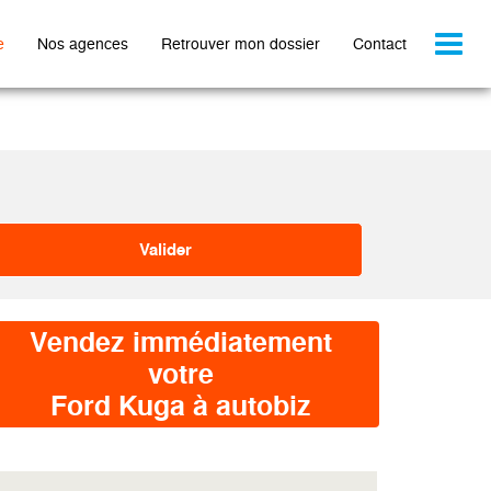
Toggl
e
Nos agences
Retrouver mon dossier
Contact
naviga
Vendez immédiatement
votre
Ford Kuga à autobiz