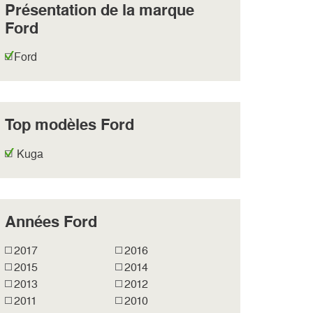
Présentation de la marque
Ford
Ford
Top modèles Ford
Kuga
Années Ford
2017
2016
2015
2014
2013
2012
2011
2010