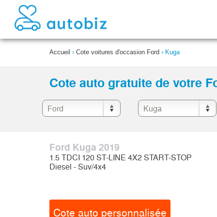
Accueil
›
Cote voitures d'occasion Ford
›
Kuga
Cote auto gratuite de votre 
Ford Kuga 2019
1.5 TDCI 120 ST-LINE 4X2 START-STOP
Diesel - Suv/4x4
Cote auto personnalisée