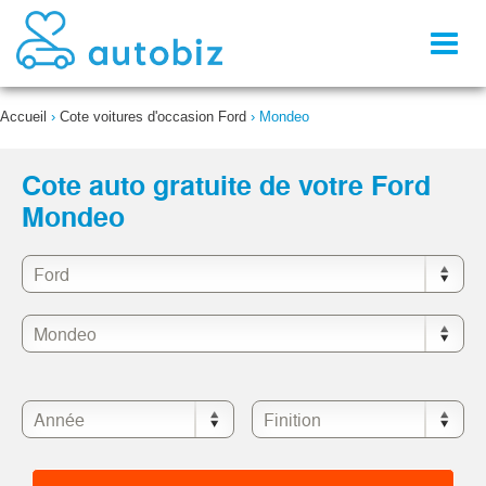
Toggl
naviga
Accueil
›
Cote voitures d'occasion Ford
›
Mondeo
Cote auto gratuite de votre Ford
Mondeo