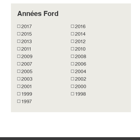
Années Ford
2017
2016
2015
2014
2013
2012
2011
2010
2009
2008
2007
2006
2005
2004
2003
2002
2001
2000
1999
1998
1997