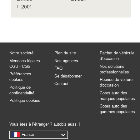
2001
Notre société
Plan du site
Rachat de véhicule
d'occasion
Mentions légales -
Nos agences
CGU - CGS
Nos solutions
FAQ
professionnelles
Préférences
Se désabonner
cookies
Reprise de voiture
Contact
d'occasion
Politique de
confidentialité
Cotes auto des
marques populaires
Politique cookies
Cotes auto des
gammes populaires
Vous êtes à l’étranger ? autobiz aussi !
France