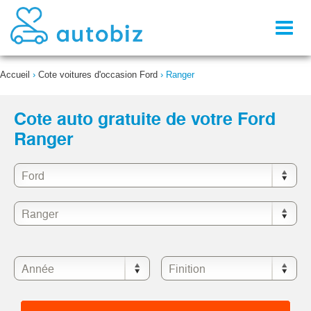
Toggl
naviga
Accueil
›
Cote voitures d'occasion Ford
›
Ranger
Cote auto gratuite de votre Ford
Ranger