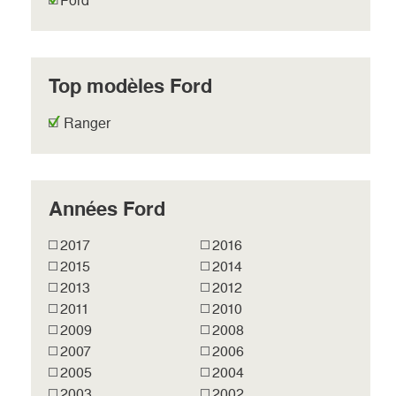
Ford
Top modèles Ford
Ranger
Années Ford
2017
2016
2015
2014
2013
2012
2011
2010
2009
2008
2007
2006
2005
2004
2003
2002