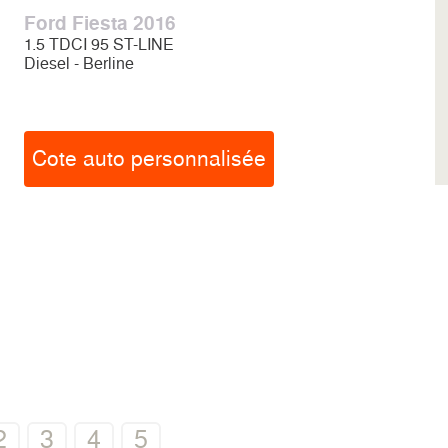
Ford Fiesta 2016
1.5 TDCI 95 ST-LINE
Diesel - Berline
Cote auto personnalisée
2
3
4
5