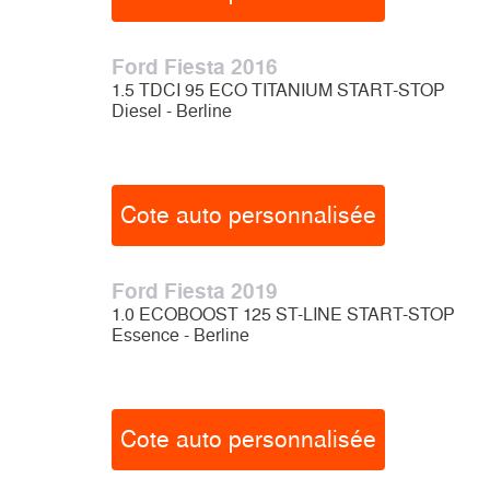
Ford Fiesta 2016
1.5 TDCI 95 ECO TITANIUM START-STOP
Diesel - Berline
Cote auto personnalisée
Ford Fiesta 2019
1.0 ECOBOOST 125 ST-LINE START-STOP
Essence - Berline
Cote auto personnalisée