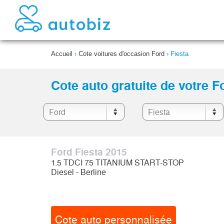
Accueil
›
Cote voitures d'occasion Ford
›
Fiesta
Cote auto gratuite de votre F
Ford Fiesta 2015
1.5 TDCI 75 TITANIUM START-STOP
Diesel - Berline
Cote auto personnalisée