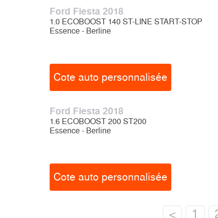
Ford Fiesta 2018
1.0 ECOBOOST 140 ST-LINE START-STOP
Essence - Berline
Cote auto personnalisée
Ford Fiesta 2018
1.6 ECOBOOST 200 ST200
Essence - Berline
Cote auto personnalisée
<
1