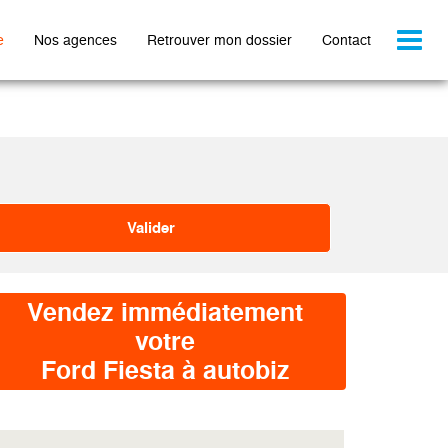
Toggl
e
Nos agences
Retrouver mon dossier
Contact
naviga
Vendez immédiatement
votre
Ford Fiesta à autobiz