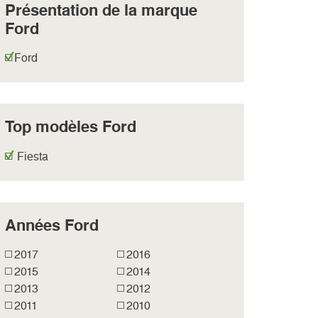
Présentation de la marque
Ford
Ford
Top modèles Ford
Fiesta
Années Ford
2017
2016
2015
2014
2013
2012
2011
2010