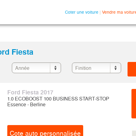
Coter une voiture
|
Vendre ma voitur
ord Fiesta
Ford Fiesta 2017
1.0 ECOBOOST 100 BUSINESS START-STOP
Essence - Berline
Cote auto personnalisée