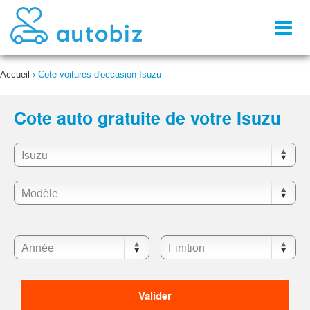
Toggl
naviga
Accueil
›
Cote voitures d'occasion Isuzu
Cote auto gratuite de votre Isuzu