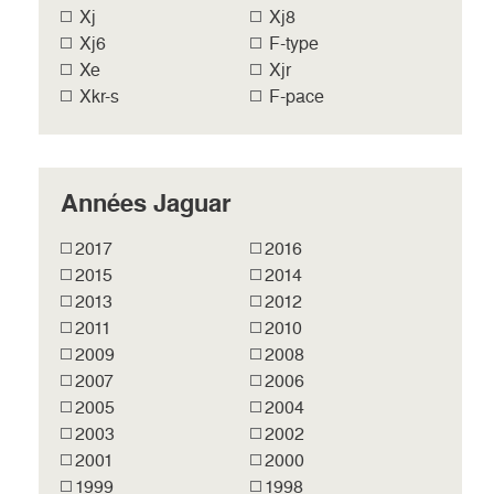
Xj
Xj8
Xj6
F-type
Xe
Xjr
Xkr-s
F-pace
Années Jaguar
2017
2016
2015
2014
2013
2012
2011
2010
2009
2008
2007
2006
2005
2004
2003
2002
2001
2000
1999
1998