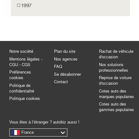
1997
Notre société
Plan du site
Rachat de véhicule
d'occasion
Mentions légales -
Nos agences
CGU - CGS
Nos solutions
FAQ
professionnelles
Préférences
Se désabonner
cookies
Reprise de voiture
Contact
d'occasion
Politique de
confidentialité
Cotes auto des
marques populaires
Politique cookies
Cotes auto des
gammes populaires
Vous êtes à l’étranger ? autobiz aussi !
France