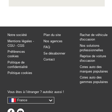
Notre société
Plan du site
Rachat de véhicule
d'occasion
Mentions légales -
Nos agences
CGU - CGS
Nos solutions
FAQ
professionnelles
Préférences
Se désabonner
cookies
Reprise de voiture
Contact
d'occasion
Politique de
confidentialité
Cotes auto des
marques populaires
Politique cookies
Cotes auto des
gammes populaires
Vous êtes à l’étranger ? autobiz aussi !
France