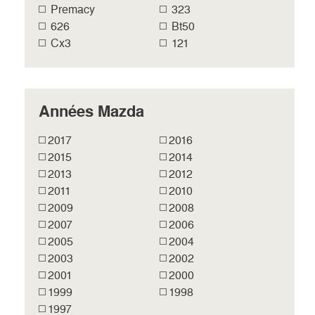
Premacy
323
626
Bt50
Cx3
121
Années Mazda
2017
2016
2015
2014
2013
2012
2011
2010
2009
2008
2007
2006
2005
2004
2003
2002
2001
2000
1999
1998
1997