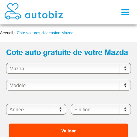
Toggl
naviga
Accueil
›
Cote voitures d'occasion Mazda
Cote auto gratuite de votre Mazda