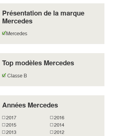
Présentation de la marque
Mercedes
Mercedes
Top modèles Mercedes
Classe B
Années Mercedes
2017
2016
2015
2014
2013
2012