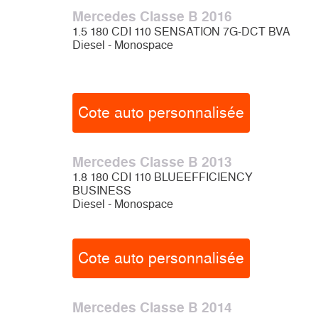
Mercedes Classe B 2016
1.5 180 CDI 110 SENSATION 7G-DCT BVA
Diesel - Monospace
Cote auto personnalisée
Mercedes Classe B 2013
1.8 180 CDI 110 BLUEEFFICIENCY
BUSINESS
Diesel - Monospace
Cote auto personnalisée
Mercedes Classe B 2014