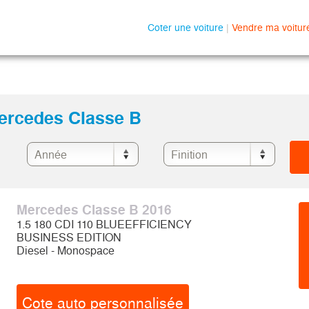
Coter une voiture
|
Vendre ma voitur
Mercedes Classe B
Mercedes Classe B 2016
1.5 180 CDI 110 BLUEEFFICIENCY
BUSINESS EDITION
Diesel - Monospace
Cote auto personnalisée