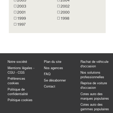
2005
2004
2003
2002
2001
2000
1999
1998
1997
Notre société
Plan du site
Rachat de véhicule
d'occasion
Mentions légales -
Nos agences
CGU - CGS
Nos solutions
FAQ
professionnelles
Préférences
Se désabonner
cookies
Reprise de voiture
Contact
d'occasion
Politique de
confidentialité
Cotes auto des
marques populaires
Politique cookies
Cotes auto des
gammes populaires