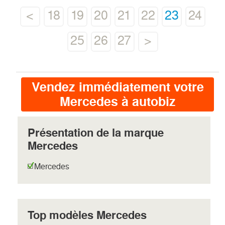
<
18
19
20
21
22
23
24
25
26
27
>
Vendez immédiatement votre
Mercedes à autobiz
Présentation de la marque
Mercedes
Mercedes
Top modèles Mercedes