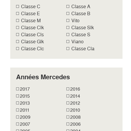
Classe C
Classe A
Classe E
Classe B
Classe M
Vito
Classe Clk
Classe Slk
Classe Cls
Classe S
Classe Glk
Viano
Classe Clc
Classe Cla
Années Mercedes
2017
2016
2015
2014
2013
2012
2011
2010
2009
2008
2007
2006