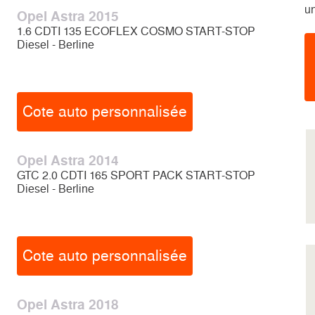
un
Opel Astra 2015
1.6 CDTI 135 ECOFLEX COSMO START-STOP
Diesel - Berline
Cote auto personnalisée
Opel Astra 2014
GTC 2.0 CDTI 165 SPORT PACK START-STOP
Diesel - Berline
Cote auto personnalisée
Opel Astra 2018