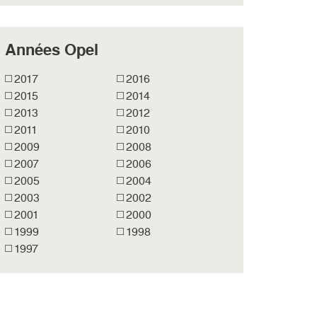
Années Opel
2017
2016
2015
2014
2013
2012
2011
2010
2009
2008
2007
2006
2005
2004
2003
2002
2001
2000
1999
1998
1997