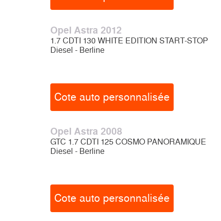
Opel Astra 2012
1.7 CDTI 130 WHITE EDITION START-STOP
Diesel - Berline
Cote auto personnalisée
Opel Astra 2008
GTC 1.7 CDTI 125 COSMO PANORAMIQUE
Diesel - Berline
Cote auto personnalisée