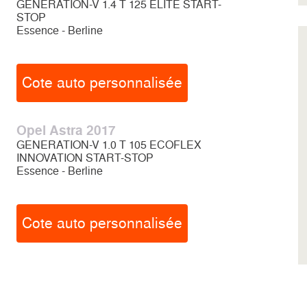
GENERATION-V 1.4 T 125 ELITE START-
STOP
Essence - Berline
Cote auto personnalisée
Opel Astra 2017
GENERATION-V 1.0 T 105 ECOFLEX
INNOVATION START-STOP
Essence - Berline
Cote auto personnalisée