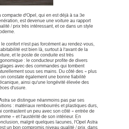
 compacte d'Opel, qui en est déjà à sa 3e
nération, est devenue une voiture au rapport
alité / prix très intéressant, et ce dans un style
oderne.
 le confort n'est pas forcément au rendez-vous,
habitabilité est bien là, surtout à l'avant de la
iture, et le poste de conduite est très
gonomique : le conducteur profite de divers
églages avec des commandes qui tombent
turellement sous ses mains. Du côté des « plus
 on constate également une bonne fiabilité
canique, ainsi qu'une longévité élevée des
èces d'usure.
Astra se distingue néanmoins pas par ses
nitions : matériaux rembourrés et plastiques durs,
i contrastent un peu avec son côté « entrée de
mme » et l'austérité de son intérieur. En
nclusion, malgré quelques lacunes, l'Opel Astra
est un bon compromis niveau qualité / prix, dans