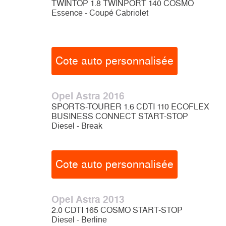
TWINTOP 1.8 TWINPORT 140 COSMO
Essence - Coupé Cabriolet
Cote auto personnalisée
Opel Astra 2016
SPORTS-TOURER 1.6 CDTI 110 ECOFLEX
BUSINESS CONNECT START-STOP
Diesel - Break
Cote auto personnalisée
Opel Astra 2013
2.0 CDTI 165 COSMO START-STOP
Diesel - Berline