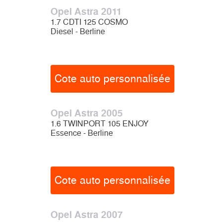
Opel Astra 2011
1.7 CDTI 125 COSMO
Diesel - Berline
Cote auto personnalisée
Opel Astra 2005
1.6 TWINPORT 105 ENJOY
Essence - Berline
Cote auto personnalisée
Opel Astra 2007