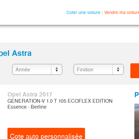
Coter une voiture
|
Vendre ma voitur
pel Astra
P
Opel Astra 2017
GENERATION-V 1.0 T 105 ECOFLEX EDITION
Essence - Berline
Cote auto personnalisée