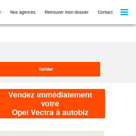
Toggl
e
Nos agences
Retrouver mon dossier
Contact
naviga
Vendez immédiatement
votre
Opel Vectra à autobiz