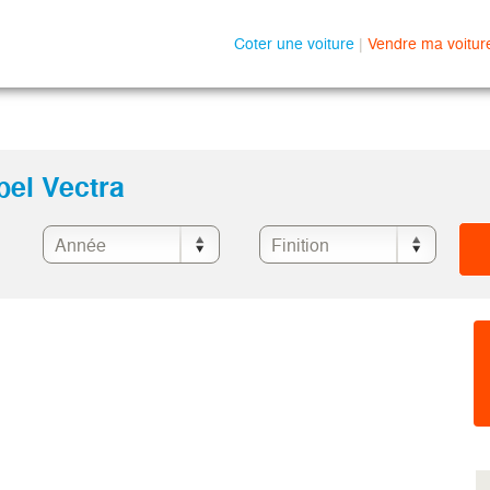
Coter une voiture
|
Vendre ma voitur
pel Vectra