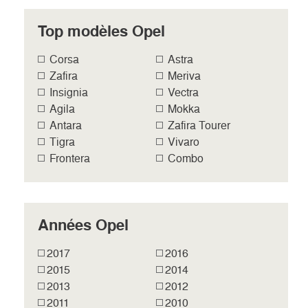
Top modèles Opel
Corsa
Astra
Zafira
Meriva
Insignia
Vectra
Agila
Mokka
Antara
Zafira Tourer
Tigra
Vivaro
Frontera
Combo
Années Opel
2017
2016
2015
2014
2013
2012
2011
2010