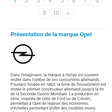
1
2
3
4
5
6
7
8
9
10
>
Présentation de la marque Opel
Dans l'imaginaire, la marque à l'éclair est souvent
restée dans l'ombre de ses concurrents allemands.
Pourtant, fondée en 1862, la firme de Rüsselsheim est
restée le premier constructeur allemand jusqu'à la fin
de la Seconde Guerre Mondiale. La production en
série, inspirée de celle de Ford ou de Citroën,
permettait à Opel de réaliser des économies
d'échelles permettant d'offrir des modèles moins