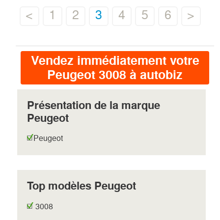
<
1
2
3
4
5
6
>
Vendez immédiatement votre
Peugeot 3008 à autobiz
Présentation de la marque
Peugeot
Peugeot
Top modèles Peugeot
3008