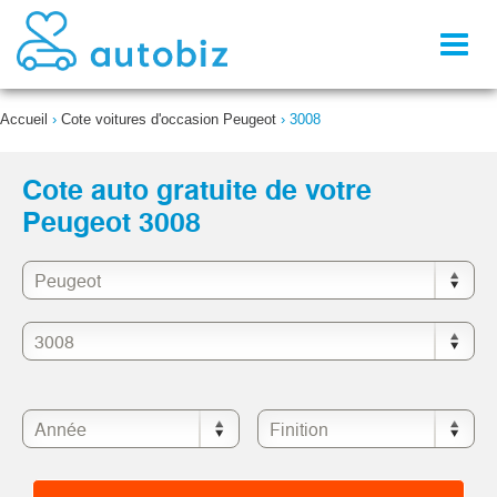
Toggl
naviga
Accueil
›
Cote voitures d'occasion Peugeot
›
3008
Cote auto gratuite de votre
Peugeot 3008