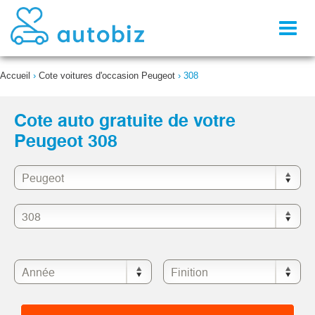
Toggl
naviga
Accueil
›
Cote voitures d'occasion Peugeot
›
308
Cote auto gratuite de votre
Peugeot 308