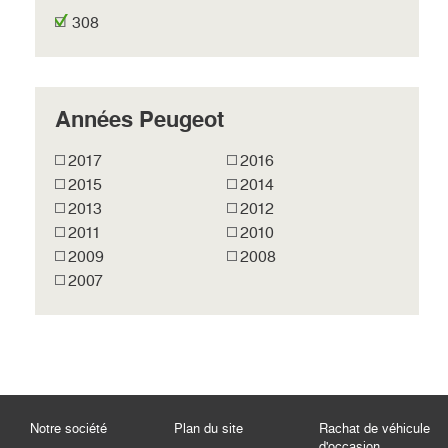
308
Années Peugeot
2017
2016
2015
2014
2013
2012
2011
2010
2009
2008
2007
Notre société
Plan du site
Rachat de véhicule
d'occasion