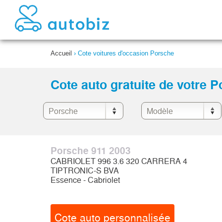
Accueil
›
Cote voitures d'occasion Porsche
Cote auto gratuite de votre 
Porsche 911 2003
CABRIOLET 996 3.6 320 CARRERA 4
TIPTRONIC-S BVA
Essence - Cabriolet
Cote auto personnalisée