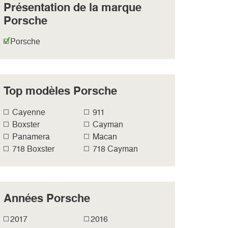
Présentation de la marque
Porsche
Porsche
Top modèles Porsche
Cayenne
911
Boxster
Cayman
Panamera
Macan
718 Boxster
718 Cayman
Années Porsche
2017
2016