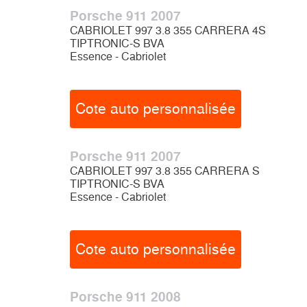
Porsche 911 2007
CABRIOLET 997 3.8 355 CARRERA 4S
TIPTRONIC-S BVA
Essence - Cabriolet
Cote auto personnalisée
Porsche 911 2007
CABRIOLET 997 3.8 355 CARRERA S
TIPTRONIC-S BVA
Essence - Cabriolet
Cote auto personnalisée
Porsche 911 2008