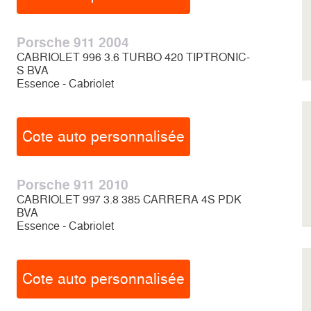
Porsche 911 2004
CABRIOLET 996 3.6 TURBO 420 TIPTRONIC-
S BVA
Essence - Cabriolet
Cote auto personnalisée
Porsche 911 2010
CABRIOLET 997 3.8 385 CARRERA 4S PDK
BVA
Essence - Cabriolet
Cote auto personnalisée