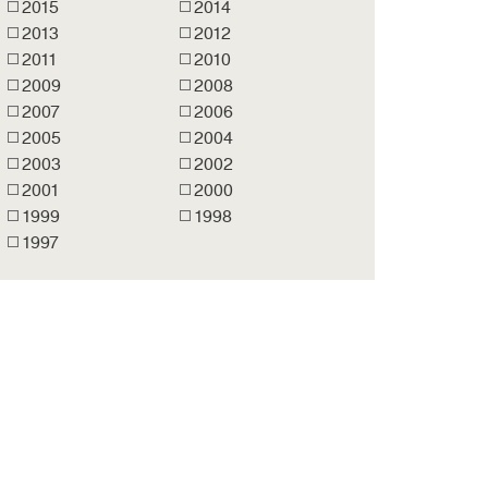
2015
2014
2013
2012
2011
2010
2009
2008
2007
2006
2005
2004
2003
2002
2001
2000
1999
1998
1997