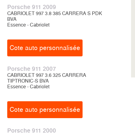
Porsche 911 2009
CABRIOLET 997 3.8 385 CARRERA S PDK
BVA
Essence - Cabriolet
Cote auto personnalisée
Porsche 911 2007
CABRIOLET 997 3.6 325 CARRERA
TIPTRONIC-S BVA
Essence - Cabriolet
Cote auto personnalisée
Porsche 911 2000