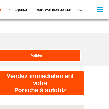
Toggl
e
Nos agences
Retrouver mon dossier
Contact
naviga
Vendez immédiatement
votre
Porsche à autobiz