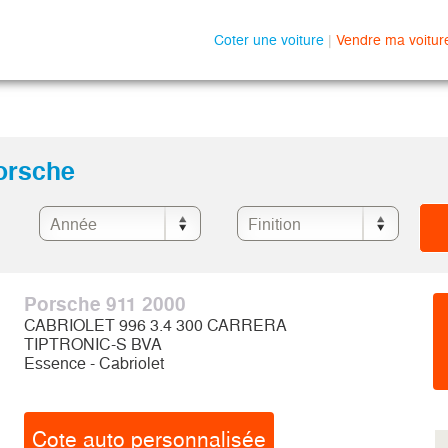
Coter une voiture
|
Vendre ma voitur
Porsche
Porsche 911 2000
CABRIOLET 996 3.4 300 CARRERA
TIPTRONIC-S BVA
Essence - Cabriolet
Cote auto personnalisée