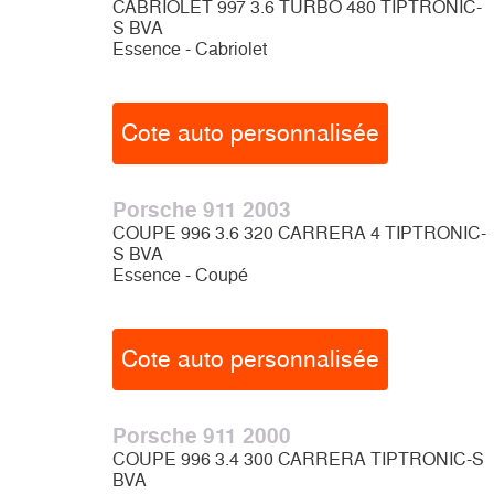
CABRIOLET 997 3.6 TURBO 480 TIPTRONIC-
S BVA
Essence - Cabriolet
Cote auto personnalisée
Porsche 911 2003
COUPE 996 3.6 320 CARRERA 4 TIPTRONIC-
S BVA
Essence - Coupé
Cote auto personnalisée
Porsche 911 2000
COUPE 996 3.4 300 CARRERA TIPTRONIC-S
BVA