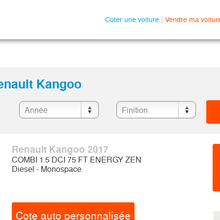
Coter une voiture
|
Vendre ma voitur
Renault Kangoo
Renault Kangoo 2017
COMBI 1.5 DCI 75 FT ENERGY ZEN
Diesel - Monospace
Cote auto personnalisée