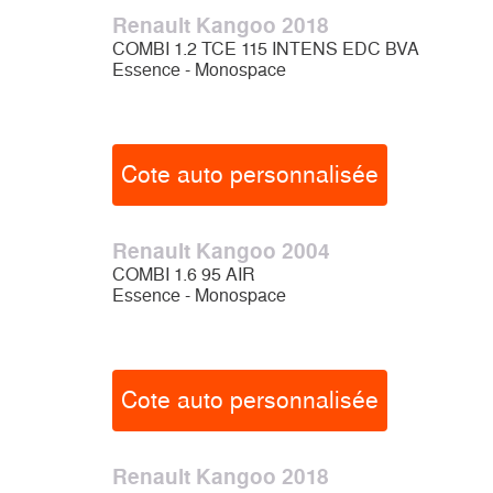
Renault Kangoo 2018
COMBI 1.2 TCE 115 INTENS EDC BVA
Essence - Monospace
Cote auto personnalisée
Renault Kangoo 2004
COMBI 1.6 95 AIR
Essence - Monospace
Cote auto personnalisée
Renault Kangoo 2018