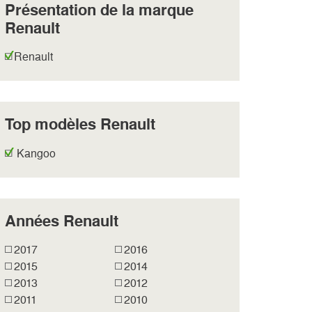
Présentation de la marque
Renault
Renault
Top modèles Renault
Kangoo
Années Renault
2017
2016
2015
2014
2013
2012
2011
2010