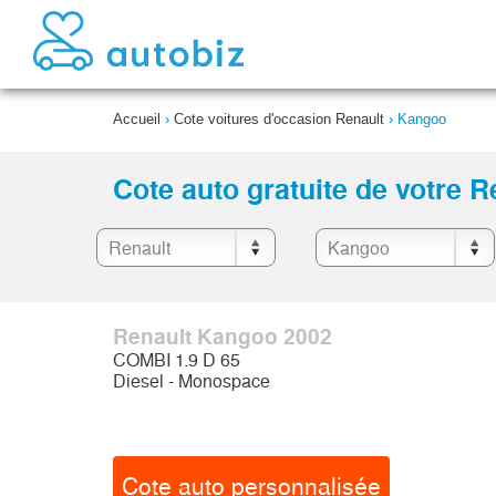
Accueil
›
Cote voitures d'occasion Renault
›
Kangoo
Cote auto gratuite de votre 
Renault Kangoo 2002
COMBI 1.9 D 65
Diesel - Monospace
Cote auto personnalisée