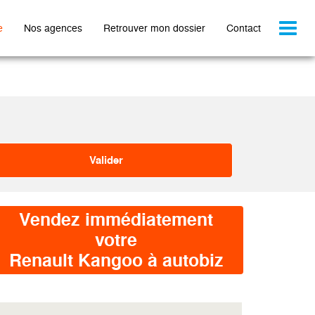
Toggl
e
Nos agences
Retrouver mon dossier
Contact
naviga
Vendez immédiatement
votre
Renault Kangoo à autobiz