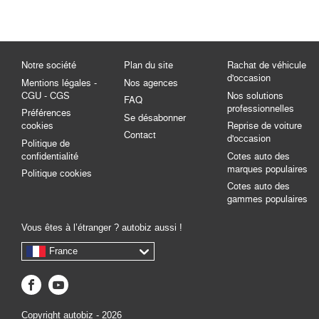
Notre société
Plan du site
Rachat de véhicule
d'occasion
Mentions légales -
Nos agences
CGU - CGS
Nos solutions
FAQ
professionnelles
Préférences
Se désabonner
cookies
Reprise de voiture
Contact
d'occasion
Politique de
confidentialité
Cotes auto des
marques populaires
Politique cookies
Cotes auto des
gammes populaires
Vous êtes à l’étranger ? autobiz aussi !
France
Copyright autobiz - 2026