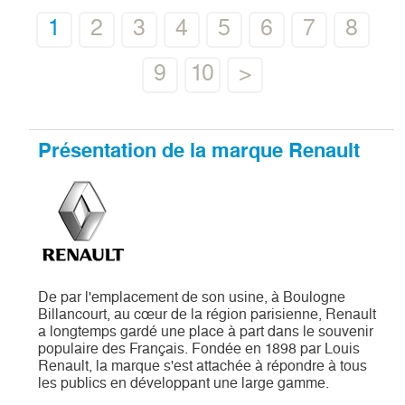
1
2
3
4
5
6
7
8
9
10
>
Présentation de la marque Renault
De par l'emplacement de son usine, à Boulogne
Billancourt, au cœur de la région parisienne, Renault
a longtemps gardé une place à part dans le souvenir
populaire des Français. Fondée en 1898 par Louis
Renault, la marque s'est attachée à répondre à tous
les publics en développant une large gamme.