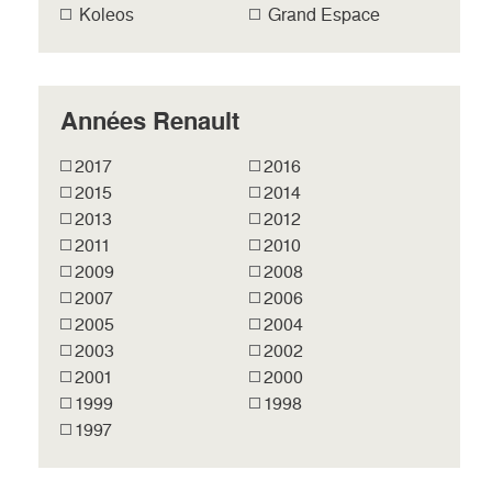
Koleos
Grand Espace
Années Renault
2017
2016
2015
2014
2013
2012
2011
2010
2009
2008
2007
2006
2005
2004
2003
2002
2001
2000
1999
1998
1997