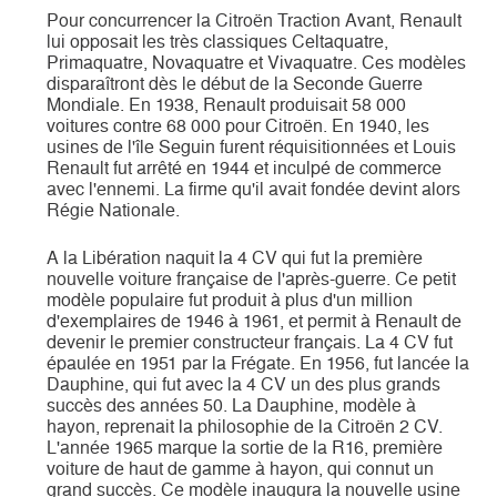
Pour concurrencer la Citroën Traction Avant, Renault
lui opposait les très classiques Celtaquatre,
Primaquatre, Novaquatre et Vivaquatre. Ces modèles
disparaîtront dès le début de la Seconde Guerre
Mondiale. En 1938, Renault produisait 58 000
voitures contre 68 000 pour Citroën. En 1940, les
usines de l'île Seguin furent réquisitionnées et Louis
Renault fut arrêté en 1944 et inculpé de commerce
avec l'ennemi. La firme qu'il avait fondée devint alors
Régie Nationale.
A la Libération naquit la 4 CV qui fut la première
nouvelle voiture française de l'après-guerre. Ce petit
modèle populaire fut produit à plus d'un million
d'exemplaires de 1946 à 1961, et permit à Renault de
devenir le premier constructeur français. La 4 CV fut
épaulée en 1951 par la Frégate. En 1956, fut lancée la
Dauphine, qui fut avec la 4 CV un des plus grands
succès des années 50. La Dauphine, modèle à
hayon, reprenait la philosophie de la Citroën 2 CV.
L'année 1965 marque la sortie de la R16, première
voiture de haut de gamme à hayon, qui connut un
grand succès. Ce modèle inaugura la nouvelle usine