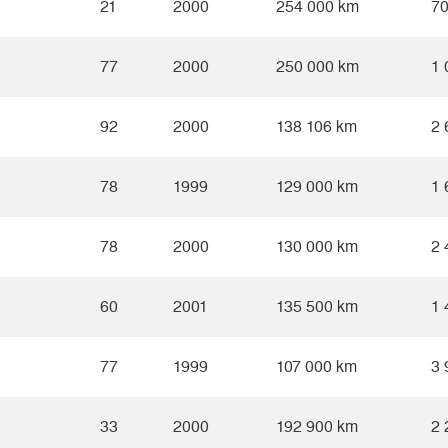
21
2000
254 000 km
70
77
2000
250 000 km
1 
92
2000
138 106 km
2 
78
1999
129 000 km
1 
78
2000
130 000 km
2 
60
2001
135 500 km
1 
77
1999
107 000 km
3 
33
2000
192 900 km
2 