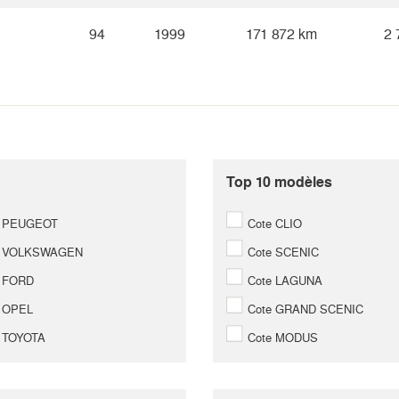
94
1999
171 872 km
2 
Top 10 modèles
 PEUGEOT
Cote CLIO
e VOLKSWAGEN
Cote SCENIC
 FORD
Cote LAGUNA
 OPEL
Cote GRAND SCENIC
 TOYOTA
Cote MODUS