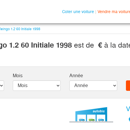
Coter une voiture
|
Vendre ma voitur
wingo 1.2 60 Initiale 1998
o 1.2 60 Initiale 1998
est de
€
à la da
Mois
Année
V