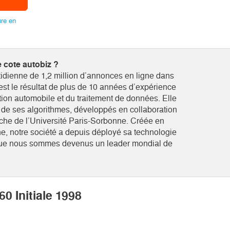
ure en
 cote autobiz ?
tidienne de 1,2 million d’annonces en ligne dans
 est le résultat de plus de 10 années d’expérience
ion automobile et du traitement de données. Elle
ce de ses algorithmes, développés en collaboration
rche de l’Université Paris-Sorbonne. Créée en
e, notre société a depuis déployé sa technologie
si que nous sommes devenus un leader mondial de
0 Initiale 1998