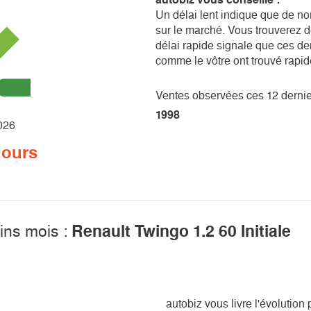
Un délai lent indique que de n
sur le marché. Vous trouverez d
délai rapide signale que ces d
comme le vôtre ont trouvé rapi
Ventes observées ces 12 derni
1998
026
jours
ins mois :
Renault Twingo 1.2 60 Initiale
autobiz vous livre l'évolutio