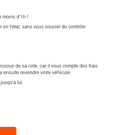
n moins d'1h !
en l'état, sans vous soucier du contrôle
ssous de sa cote, car il vous compte des frais
vra ensuite revendre votre véhicule.
usqu'à lui.