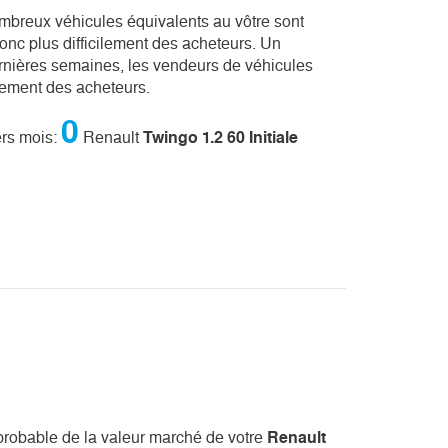
ombreux véhicules équivalents au vôtre sont
onc plus difficilement des acheteurs. Un
ernières semaines, les vendeurs de véhicules
dement des acheteurs.
0
ers mois:
Renault
Twingo 1.2 60 Initiale
n probable de la valeur marché de votre
Renault