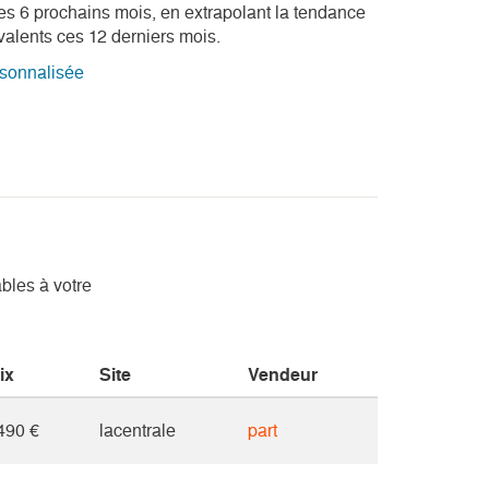
s 6 prochains mois, en extrapolant la tendance
valents ces 12 derniers mois.
rsonnalisée
bles à votre
ix
Site
Vendeur
490 €
lacentrale
part