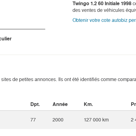
Twingo 1.2 60 Initiale 1998
ce
des ventes de véhicules équi
Obtenir votre cote autobiz pe
ulier
 sites de petites annonces. Ils ont été identifiés comme compara
Dpt.
Année
Km.
Pr
77
2000
127 000 km
2 