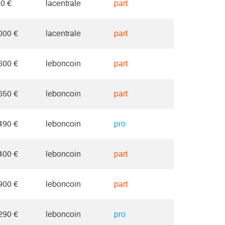
0 €
lacentrale
part
000 €
lacentrale
part
600 €
leboncoin
part
650 €
leboncoin
part
490 €
leboncoin
pro
400 €
leboncoin
part
900 €
leboncoin
part
290 €
leboncoin
pro