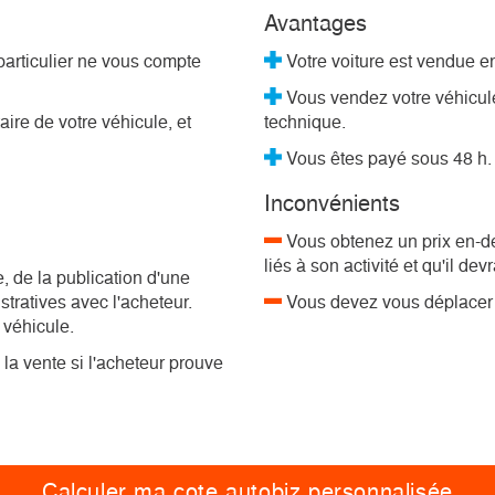
Avantages
particulier ne vous compte
Votre voiture est vendue e
Vous vendez votre véhicule 
ire de votre véhicule, et
technique.
Vous êtes payé sous 48 h.
Inconvénients
Vous obtenez un prix en-de
liés à son activité et qu'il de
, de la publication d'une
stratives avec l'acheteur.
Vous devez vous déplacer j
véhicule.
la vente si l'acheteur prouve
Calculer ma cote autobiz
personnalisée