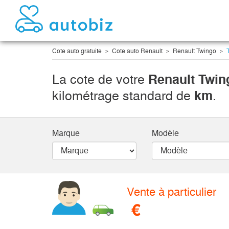
Cote auto gratuite
Cote auto Renault
Renault Twingo
T
La cote de votre
Renault Twing
kilométrage standard de
km
.
Marque
Modèle
Vente à particulier
€