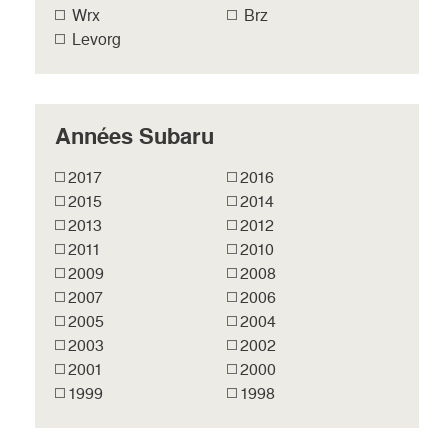
Wrx
Brz
Levorg
Années Subaru
2017
2016
2015
2014
2013
2012
2011
2010
2009
2008
2007
2006
2005
2004
2003
2002
2001
2000
1999
1998