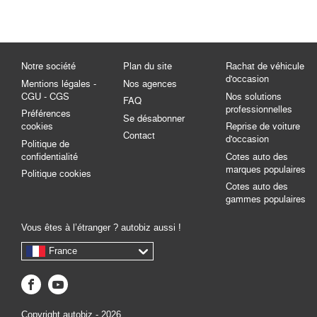
Notre société
Plan du site
Rachat de véhicule
d'occasion
Mentions légales -
Nos agences
CGU - CGS
Nos solutions
FAQ
professionnelles
Préférences
Se désabonner
cookies
Reprise de voiture
Contact
d'occasion
Politique de
confidentialité
Cotes auto des
marques populaires
Politique cookies
Cotes auto des
gammes populaires
Vous êtes à l’étranger ? autobiz aussi !
France
Copyright autobiz - 2026