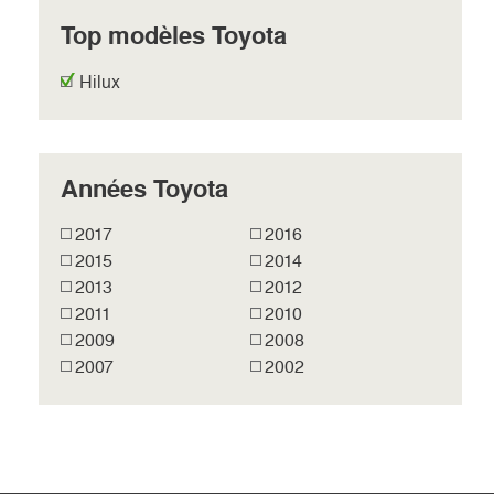
Top modèles Toyota
Hilux
Années Toyota
2017
2016
2015
2014
2013
2012
2011
2010
2009
2008
2007
2002