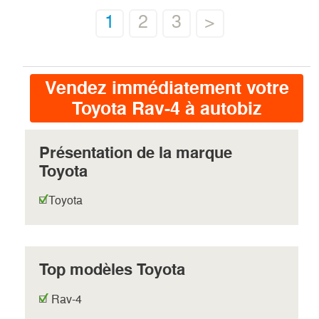
1
2
3
>
Vendez immédiatement votre
Toyota Rav-4 à autobiz
Présentation de la marque
Toyota
Toyota
Top modèles Toyota
Rav-4