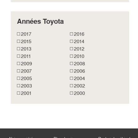
Années Toyota
2017
2016
2015
2014
2013
2012
2011
2010
2009
2008
2007
2006
2005
2004
2003
2002
2001
2000