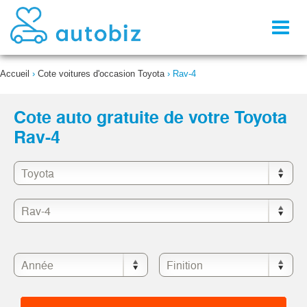
Toggl
naviga
Accueil
›
Cote voitures d'occasion Toyota
›
Rav-4
Cote auto gratuite de votre Toyota
Rav-4