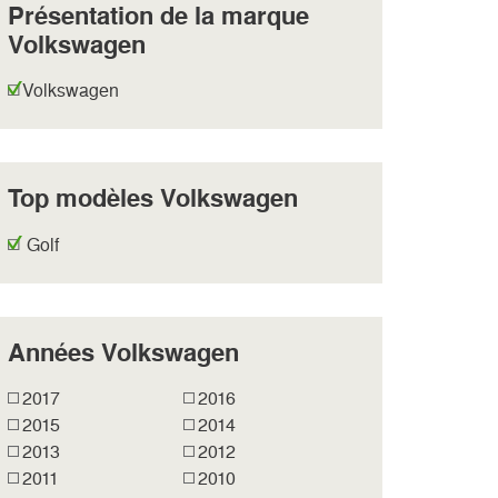
Présentation de la marque
Volkswagen
Volkswagen
Top modèles Volkswagen
Golf
Années Volkswagen
2017
2016
2015
2014
2013
2012
2011
2010