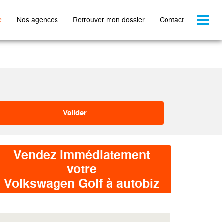
Toggl
e
Nos agences
Retrouver mon dossier
Contact
naviga
Vendez immédiatement
votre
Volkswagen Golf à autobiz