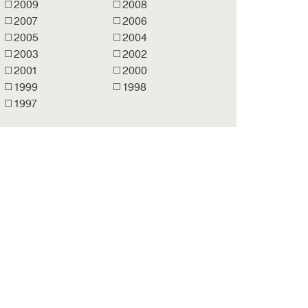
2009
2008
2007
2006
2005
2004
2003
2002
2001
2000
1999
1998
1997