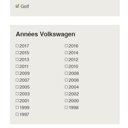
Golf
Années Volkswagen
2017
2016
2015
2014
2013
2012
2011
2010
2009
2008
2007
2006
2005
2004
2003
2002
2001
2000
1999
1998
1997