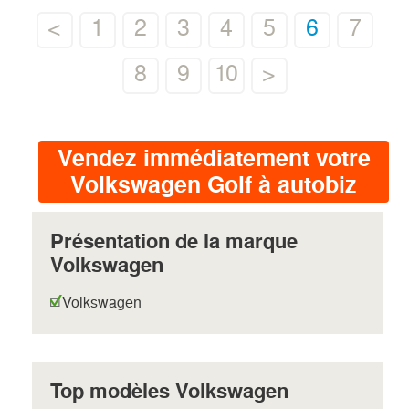
<
1
2
3
4
5
6
7
8
9
10
>
Vendez immédiatement votre
Volkswagen Golf à autobiz
Présentation de la marque
Volkswagen
Volkswagen
Top modèles Volkswagen