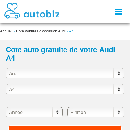
Toggl
naviga
Accueil
›
Cote voitures d'occasion Audi
›
A4
Cote auto gratuite de votre Audi
A4