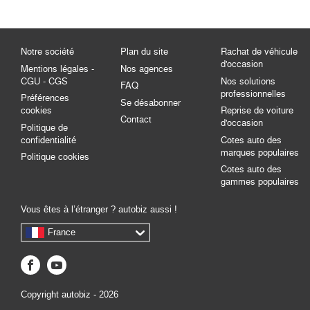
Notre société
Plan du site
Rachat de véhicule
d'occasion
Mentions légales -
Nos agences
CGU - CGS
Nos solutions
FAQ
professionnelles
Préférences
Se désabonner
cookies
Reprise de voiture
Contact
d'occasion
Politique de
confidentialité
Cotes auto des
marques populaires
Politique cookies
Cotes auto des
gammes populaires
Vous êtes à l’étranger ? autobiz aussi !
France
Copyright autobiz - 2026