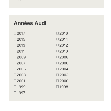
Années Audi
2017
2016
2015
2014
2013
2012
2011
2010
2009
2008
2007
2006
2005
2004
2003
2002
2001
2000
1999
1998
1997