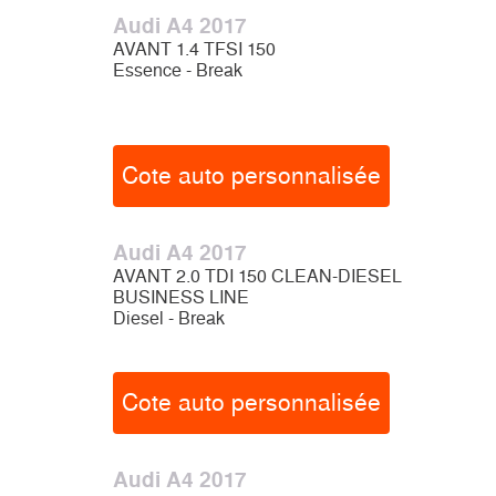
Audi A4 2017
AVANT 1.4 TFSI 150
Essence - Break
Cote auto personnalisée
Audi A4 2017
AVANT 2.0 TDI 150 CLEAN-DIESEL
BUSINESS LINE
Diesel - Break
Cote auto personnalisée
Audi A4 2017