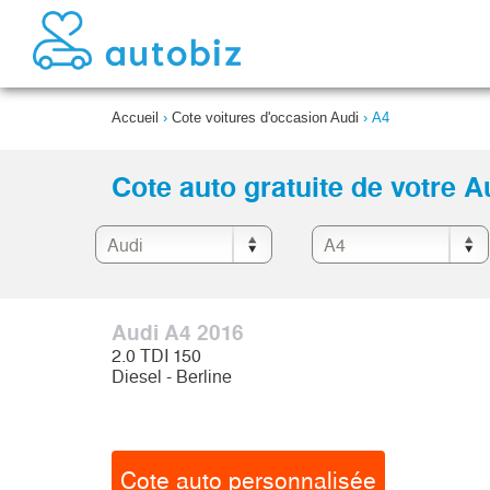
Accueil
›
Cote voitures d'occasion Audi
›
A4
Cote auto gratuite de votre A
Audi A4 2016
2.0 TDI 150
Diesel - Berline
Cote auto personnalisée