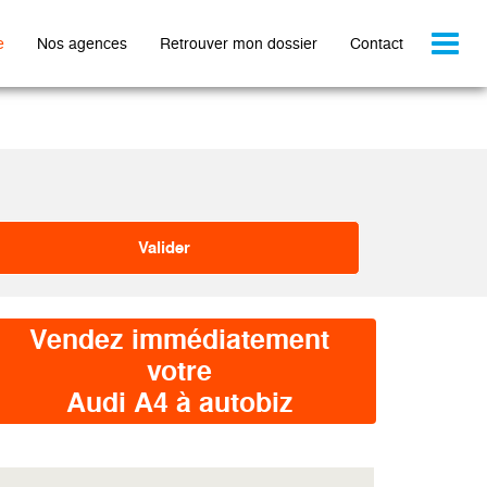
Toggl
e
Nos agences
Retrouver mon dossier
Contact
naviga
Vendez immédiatement
votre
Audi A4 à autobiz