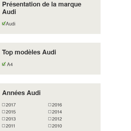
Présentation de la marque
Audi
Audi
Top modèles Audi
A4
Années Audi
2017
2016
2015
2014
2013
2012
2011
2010