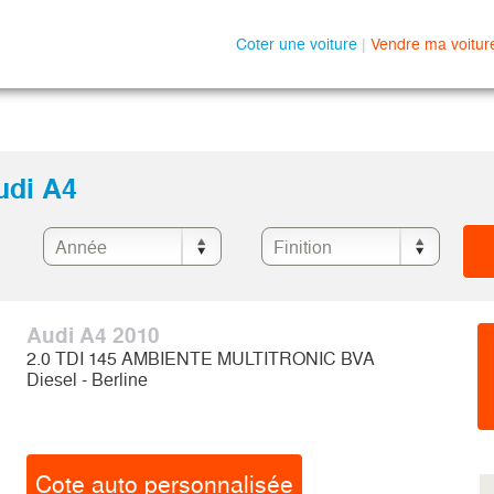
Coter une voiture
|
Vendre ma voitur
udi A4
Audi A4 2010
2.0 TDI 145 AMBIENTE MULTITRONIC BVA
Diesel - Berline
Cote auto personnalisée