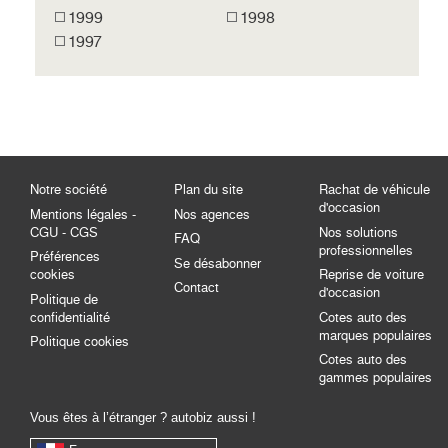
1999
1998
1997
Notre société
Plan du site
Rachat de véhicule
d'occasion
Mentions légales -
Nos agences
CGU - CGS
Nos solutions
FAQ
professionnelles
Préférences
Se désabonner
cookies
Reprise de voiture
Contact
d'occasion
Politique de
confidentialité
Cotes auto des
marques populaires
Politique cookies
Cotes auto des
gammes populaires
Vous êtes à l’étranger ? autobiz aussi !