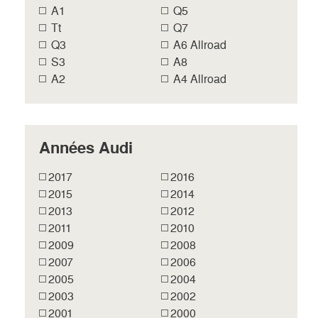
A1
Q5
Tt
Q7
Q3
A6 Allroad
S3
A8
A2
A4 Allroad
Années Audi
2017
2016
2015
2014
2013
2012
2011
2010
2009
2008
2007
2006
2005
2004
2003
2002
2001
2000