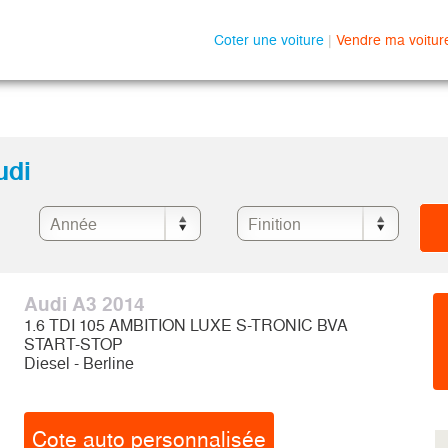
Coter une voiture
|
Vendre ma voitur
udi
Audi A3 2014
1.6 TDI 105 AMBITION LUXE S-TRONIC BVA
START-STOP
Diesel - Berline
Cote auto personnalisée