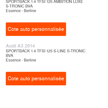
SPORTBACK 1.4 TFSI 125 AMBITION LUXE
S-TRONIC BVA
Essence - Berline
Cote auto personnalisée
Audi A3 2014
SPORTBACK 1.4 TFSI 125 S-LINE S-TRONIC
BVA
Essence - Berline
Cote auto personnalisée