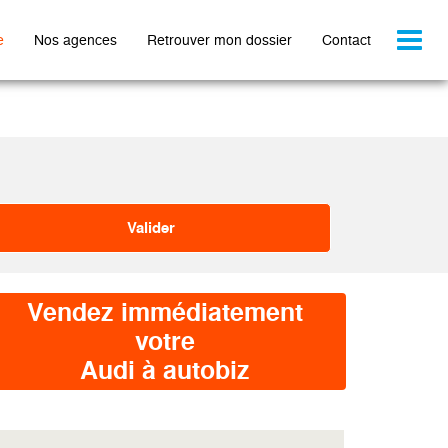
Toggl
e
Nos agences
Retrouver mon dossier
Contact
naviga
Vendez immédiatement
votre
Audi à autobiz