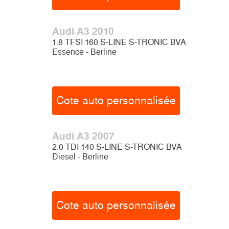
Audi A3 2010
1.8 TFSI 160 S-LINE S-TRONIC BVA
Essence - Berline
Cote auto personnalisée
Audi A3 2007
2.0 TDI 140 S-LINE S-TRONIC BVA
Diesel - Berline
Cote auto personnalisée