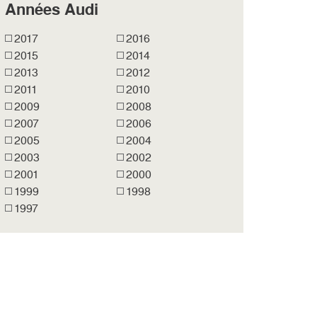
Années Audi
2017
2016
2015
2014
2013
2012
2011
2010
2009
2008
2007
2006
2005
2004
2003
2002
2001
2000
1999
1998
1997