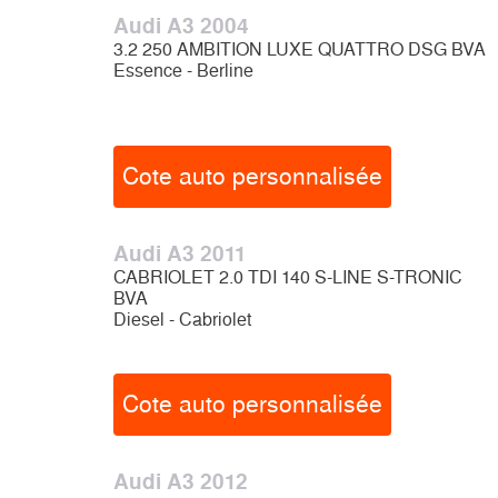
Audi A3 2004
3.2 250 AMBITION LUXE QUATTRO DSG BVA
Essence - Berline
Cote auto personnalisée
Audi A3 2011
CABRIOLET 2.0 TDI 140 S-LINE S-TRONIC
BVA
Diesel - Cabriolet
Cote auto personnalisée
Audi A3 2012