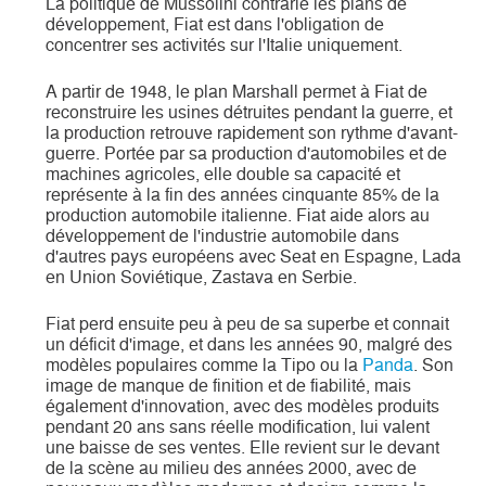
La politique de Mussolini contrarie les plans de
développement, Fiat est dans l'obligation de
concentrer ses activités sur l'Italie uniquement.
A partir de 1948, le plan Marshall permet à Fiat de
reconstruire les usines détruites pendant la guerre, et
la production retrouve rapidement son rythme d'avant-
guerre. Portée par sa production d'automobiles et de
machines agricoles, elle double sa capacité et
représente à la fin des années cinquante 85% de la
production automobile italienne. Fiat aide alors au
développement de l'industrie automobile dans
d'autres pays européens avec Seat en Espagne, Lada
en Union Soviétique, Zastava en Serbie.
Fiat perd ensuite peu à peu de sa superbe et connait
un déficit d'image, et dans les années 90, malgré des
modèles populaires comme la Tipo ou la
Panda
. Son
image de manque de finition et de fiabilité, mais
également d'innovation, avec des modèles produits
pendant 20 ans sans réelle modification, lui valent
une baisse de ses ventes. Elle revient sur le devant
de la scène au milieu des années 2000, avec de