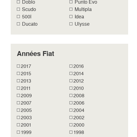
Doblo
Punto Evo
Scudo
Multipla
500l
Idea
Ducato
Ulysse
Années Fiat
2017
2016
2015
2014
2013
2012
2011
2010
2009
2008
2007
2006
2005
2004
2003
2002
2001
2000
1999
1998