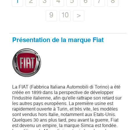
1
2
3
4
5
6
7
8
9
10
>
Présentation de la marque Fiat
La FIAT (Fabbrica Italiana Automobili di Torino) a été
créée en 1899 dans la perspective de développer
l'industrie italienne, afin qu'elle rattrape son retard sur
les autres pays européens. La première usine est
rapidement ouverte à Turin, et très vite, les modèles
sont vendus hors Italie, notamment aux Etats-Unis.
Quelques 30 ans plus tard, peu avant la guerre, Fiat
est devenu un empire, la marque Simca est fondée.