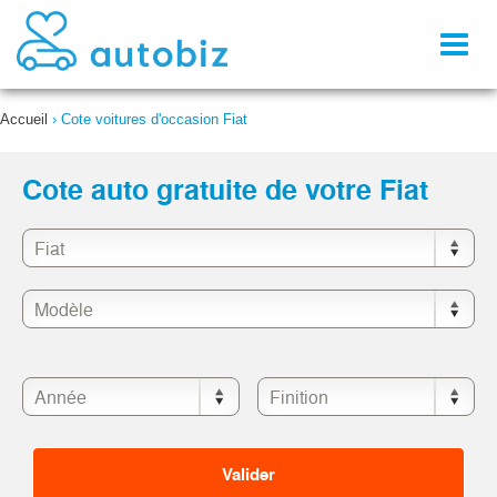
Toggl
naviga
Accueil
›
Cote voitures d'occasion Fiat
Cote auto gratuite de votre Fiat