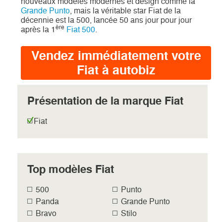
nouveaux modèles modernes et design comme la
Grande Punto
, mais la véritable star Fiat de la
décennie est la 500, lancée 50 ans jour pour jour
ère
après la 1
Fiat 500
.
Vendez immédiatement votre
Fiat à autobiz
Présentation de la marque Fiat
Fiat
Top modèles Fiat
500
Punto
Panda
Grande Punto
Bravo
Stilo