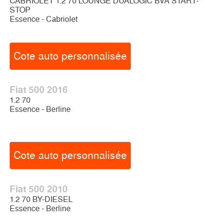
CABRIOLET 1.2 70 LOUNGE DUALOGIC BVA START-
STOP
Essence - Cabriolet
Cote auto personnalisée
Fiat 500 2016
1.2 70
Essence - Berline
Cote auto personnalisée
Fiat 500 2010
1.2 70 BY-DIESEL
Essence - Berline