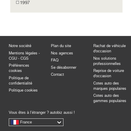
1997
Notre société
Plan du site
Rachat de véhicule
d'occasion
Mentions légales -
Nos agences
CGU - CGS
Nos solutions
FAQ
professionnelles
Préférences
Se désabonner
cookies
Reprise de voiture
Contact
d'occasion
Politique de
confidentialité
Cotes auto des
marques populaires
Politique cookies
Cotes auto des
gammes populaires
Vous êtes à l’étranger ? autobiz aussi !
France