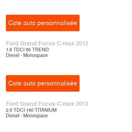
Cote auto personnalisée
Ford Grand Focus C-max 2012
1.6 TDCI 95 TREND
Diesel - Monospace
Cote auto personnalisée
Ford Grand Focus C-max 2013
2.0 TDCI 140 TITANIUM
Diesel - Monospace