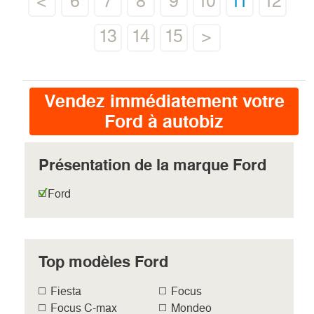
<
6
7
8
9
10
11
12
13
14
15
>
Vendez immédiatement votre
Ford à autobiz
Présentation de la marque Ford
Ford
Top modèles Ford
Fiesta
Focus
Focus C-max
Mondeo