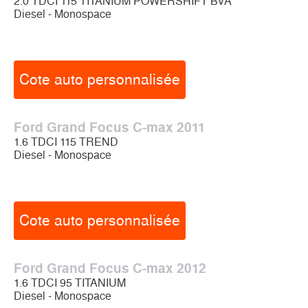
2.0 TDCI 115 TITANIUM POWERSHIFT BVA
Diesel - Monospace
Cote auto personnalisée
Ford Grand Focus C-max 2011
1.6 TDCI 115 TREND
Diesel - Monospace
Cote auto personnalisée
Ford Grand Focus C-max 2012
1.6 TDCI 95 TITANIUM
Diesel - Monospace