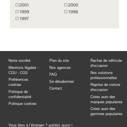
2001
2000
1999
1998
1997
Notre société
Plan du site
Rachat de véhicule
d'occasion
Mentions légales -
Nos agences
CGU - CGS
Nos solutions
FAQ
professionnelles
Préférences
Se désabonner
cookies
Reprise de voiture
Contact
d'occasion
Politique de
confidentialité
Cotes auto des
marques populaires
Politique cookies
Cotes auto des
gammes populaires
Vous êtes à l’étranger ? autobiz aussi !