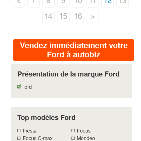
<
7
8
9
10
11
12
13
14
15
16
>
Vendez immédiatement votre
Ford à autobiz
Présentation de la marque Ford
Ford
Top modèles Ford
Fiesta
Focus
Focus C-max
Mondeo