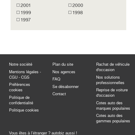
2001
2000
1999
1998
1997
Notre société
Plan du site
Rachat de véhicule
d'occasion
Mentions légales -
Nos agences
CGU - CGS
Nos solutions
FAQ
professionnelles
Préférences
Se désabonner
cookies
Reprise de voiture
Contact
d'occasion
Politique de
confidentialité
Cotes auto des
marques populaires
Politique cookies
Cotes auto des
gammes populaires
Vous êtes à l’étranger ? autobiz aussi !