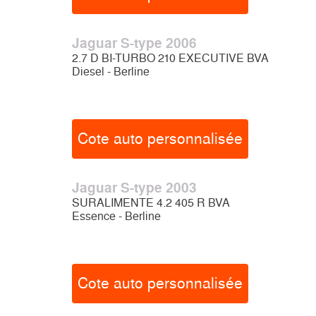
Jaguar S-type 2006
2.7 D BI-TURBO 210 EXECUTIVE BVA
Diesel - Berline
Cote auto personnalisée
Jaguar S-type 2003
SURALIMENTE 4.2 405 R BVA
Essence - Berline
Cote auto personnalisée