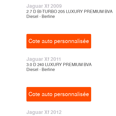
Jaguar Xf 2009
2.7 D BI-TURBO 205 LUXURY PREMIUM BVA
Diesel - Berline
Cote auto personnalisée
Jaguar Xf 2011
3.0 D 240 LUXURY PREMIUM BVA
Diesel - Berline
Cote auto personnalisée
Jaguar Xf 2012