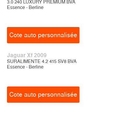
3.0 240 LUXURY PREMIUM BVA
Essence - Berline
Cote auto personnalisée
Jaguar Xf 2009
SURALIMENTE 4.2 415 SV8 BVA
Essence - Berline
Cote auto personnalisée