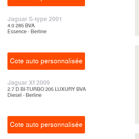
Jaguar S-type 2001
4.0 285 BVA
Essence - Berline
Cote auto personnalisée
Jaguar Xf 2009
2.7 D BI-TURBO 205 LUXURY BVA
Diesel - Berline
Cote auto personnalisée