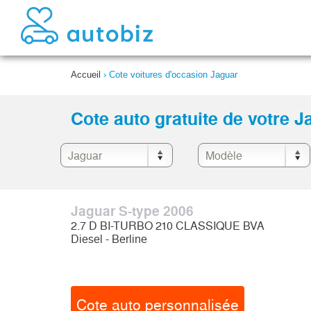
Accueil
›
Cote voitures d'occasion Jaguar
Cote auto gratuite de votre J
Jaguar S-type 2006
2.7 D BI-TURBO 210 CLASSIQUE BVA
Diesel - Berline
Cote auto personnalisée