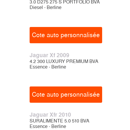
3.0 D275 275 S PORTFOLIO BVA
Diesel - Berline
Cote auto personnalisée
Jaguar Xf 2009
4.2 300 LUXURY PREMIUM BVA
Essence - Berline
Cote auto personnalisée
Jaguar Xfr 2010
SURALIMENTE 5.0 510 BVA
Essence - Berline