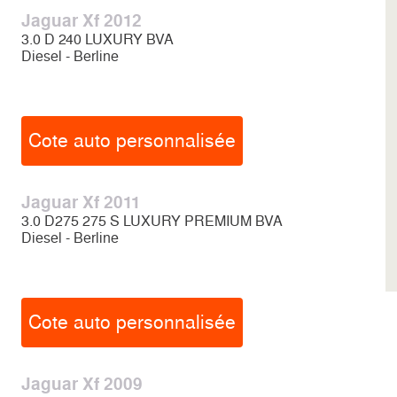
Jaguar Xf 2012
3.0 D 240 LUXURY BVA
Diesel - Berline
Cote auto personnalisée
Jaguar Xf 2011
3.0 D275 275 S LUXURY PREMIUM BVA
Diesel - Berline
Cote auto personnalisée
Jaguar Xf 2009