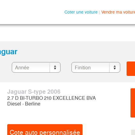
Coter une voiture
|
Vendre ma voitur
aguar
Jaguar S-type 2006
2.7 D BI-TURBO 210 EXCELLENCE BVA
Diesel - Berline
Cote auto personnalisée