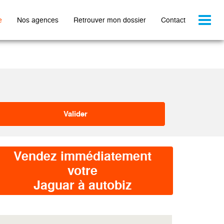
Toggl
e
Nos agences
Retrouver mon dossier
Contact
naviga
Vendez immédiatement
votre
Jaguar à autobiz