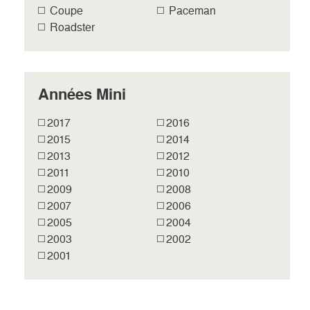
Coupe
Paceman
Roadster
Années Mini
2017
2016
2015
2014
2013
2012
2011
2010
2009
2008
2007
2006
2005
2004
2003
2002
2001