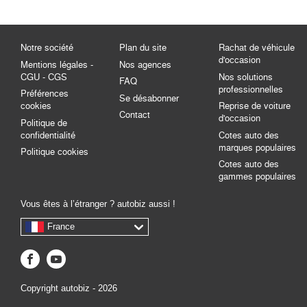
Notre société
Plan du site
Rachat de véhicule
d'occasion
Mentions légales -
Nos agences
CGU - CGS
Nos solutions
FAQ
professionnelles
Préférences
Se désabonner
cookies
Reprise de voiture
Contact
d'occasion
Politique de
confidentialité
Cotes auto des
marques populaires
Politique cookies
Cotes auto des
gammes populaires
Vous êtes à l’étranger ? autobiz aussi !
France
Copyright autobiz - 2026