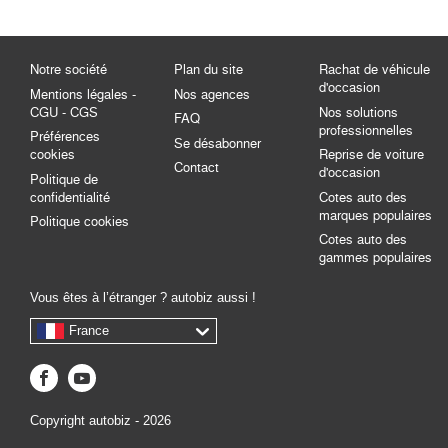
Notre société
Plan du site
Rachat de véhicule
d'occasion
Mentions légales -
Nos agences
CGU - CGS
Nos solutions
FAQ
professionnelles
Préférences
Se désabonner
cookies
Reprise de voiture
Contact
d'occasion
Politique de
confidentialité
Cotes auto des
marques populaires
Politique cookies
Cotes auto des
gammes populaires
Vous êtes à l’étranger ? autobiz aussi !
France
Copyright autobiz - 2026