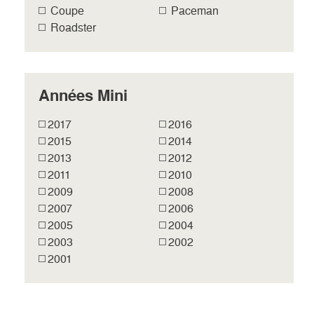
Coupe
Paceman
Roadster
Années Mini
2017
2016
2015
2014
2013
2012
2011
2010
2009
2008
2007
2006
2005
2004
2003
2002
2001