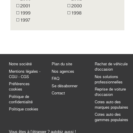
2001
2000
1999
1998
1997
Notre société
Plan du site
Rachat de véhicule
d'occasion
Mentions légales -
Nos agences
CGU - CGS
Nos solutions
FAQ
professionnelles
Préférences
Se désabonner
cookies
Reprise de voiture
Contact
d'occasion
Politique de
confidentialité
Cotes auto des
marques populaires
Politique cookies
Cotes auto des
gammes populaires
Vous êtes à l’étranger ? autobiz aussi !