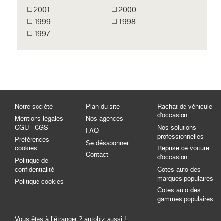
2001
2000
1999
1998
1997
Notre société
Plan du site
Rachat de véhicule
d'occasion
Mentions légales -
Nos agences
CGU - CGS
Nos solutions
FAQ
professionnelles
Préférences
Se désabonner
cookies
Reprise de voiture
Contact
d'occasion
Politique de
confidentialité
Cotes auto des
marques populaires
Politique cookies
Cotes auto des
gammes populaires
Vous êtes à l’étranger ? autobiz aussi !