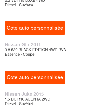
2.2 VDI 115 LUXE 4WD
Diesel - Suv/4x4
Cote auto personnalisée
Nissan Gt-r 2011
3.8 530 BLACK EDITION 4WD BVA
Essence - Coupé
Cote auto personnalisée
Nissan Juke 2015
1.5 DCI 110 ACENTA 2WD
Diesel - Suv/4x4