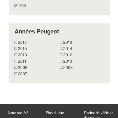
308
Années Peugeot
2017
2016
2015
2014
2013
2012
2011
2010
2009
2008
2007
Notre société
Plan du site
Rachat de véhicule
d'occasion