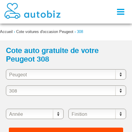
Toggl
naviga
Accueil
›
Cote voitures d'occasion Peugeot
›
308
Cote auto gratuite de votre
Peugeot 308