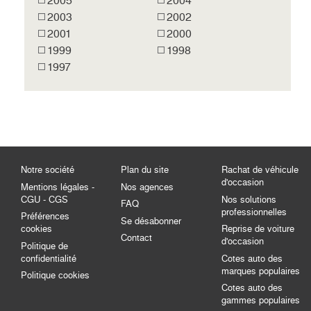
2005
2004
2003
2002
2001
2000
1999
1998
1997
Notre société
Plan du site
Rachat de véhicule
d'occasion
Mentions légales -
Nos agences
CGU - CGS
Nos solutions
FAQ
professionnelles
Préférences
Se désabonner
cookies
Reprise de voiture
Contact
d'occasion
Politique de
confidentialité
Cotes auto des
marques populaires
Politique cookies
Cotes auto des
gammes populaires