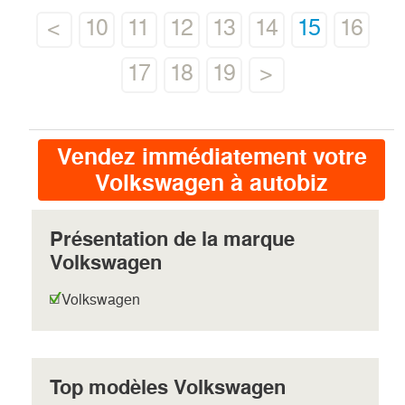
<
10
11
12
13
14
15
16
17
18
19
>
Vendez immédiatement votre
Volkswagen à autobiz
Présentation de la marque
Volkswagen
Volkswagen
Top modèles Volkswagen