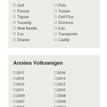
Golf
Polo
Passat
Touran
Tiguan
Golf Plus
Touareg
Scirocco
New Beetle
Eos
Fox
Transporter
Sharan
Caddy
Années Volkswagen
2017
2016
2015
2014
2013
2012
2011
2010
2009
2008
2007
2006