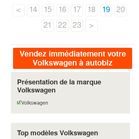
<
14
15
16
17
18
19
20
21
22
23
>
Vendez immédiatement votre
Volkswagen à autobiz
Présentation de la marque
Volkswagen
Volkswagen
Top modèles Volkswagen