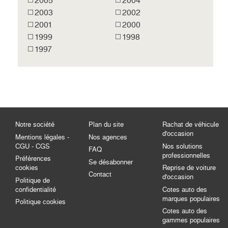
2005
2004
2003
2002
2001
2000
1999
1998
1997
Notre société
Plan du site
Rachat de véhicule
d'occasion
Mentions légales -
Nos agences
CGU - CGS
Nos solutions
FAQ
professionnelles
Préférences
Se désabonner
cookies
Reprise de voiture
Contact
d'occasion
Politique de
confidentialité
Cotes auto des
marques populaires
Politique cookies
Cotes auto des
gammes populaires