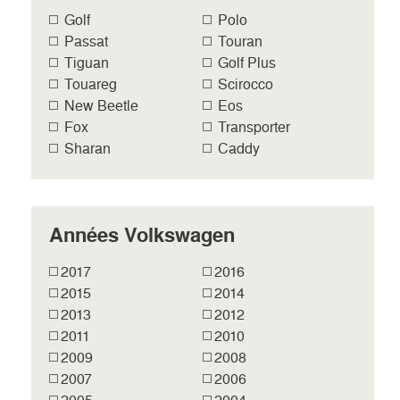
Golf
Polo
Passat
Touran
Tiguan
Golf Plus
Touareg
Scirocco
New Beetle
Eos
Fox
Transporter
Sharan
Caddy
Années Volkswagen
2017
2016
2015
2014
2013
2012
2011
2010
2009
2008
2007
2006