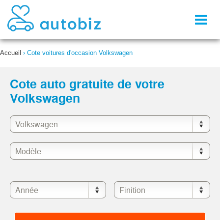
Toggl
naviga
Accueil
›
Cote voitures d'occasion Volkswagen
Cote auto gratuite de votre
Volkswagen