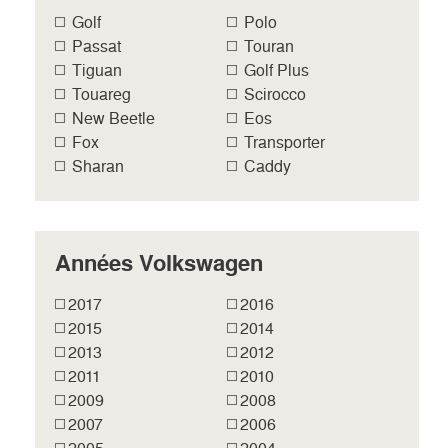
Golf
Polo
Passat
Touran
Tiguan
Golf Plus
Touareg
Scirocco
New Beetle
Eos
Fox
Transporter
Sharan
Caddy
Années Volkswagen
2017
2016
2015
2014
2013
2012
2011
2010
2009
2008
2007
2006