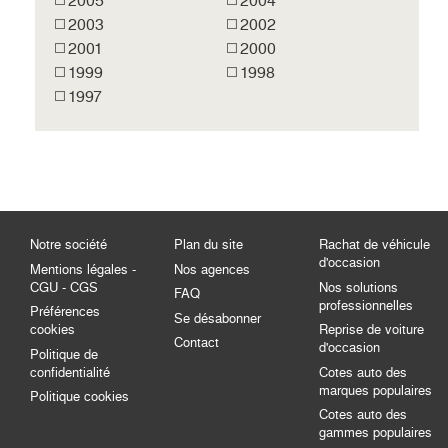
2005
2004
2003
2002
2001
2000
1999
1998
1997
Notre société
Plan du site
Rachat de véhicule
d'occasion
Mentions légales -
Nos agences
CGU - CGS
Nos solutions
FAQ
professionnelles
Préférences
Se désabonner
cookies
Reprise de voiture
Contact
d'occasion
Politique de
confidentialité
Cotes auto des
marques populaires
Politique cookies
Cotes auto des
gammes populaires