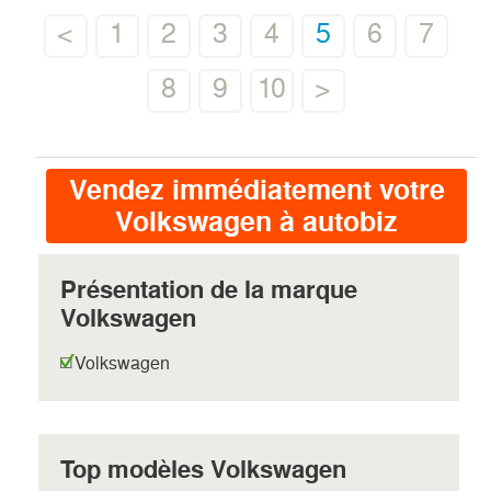
<
1
2
3
4
5
6
7
8
9
10
>
Vendez immédiatement votre
Volkswagen à autobiz
Présentation de la marque
Volkswagen
Volkswagen
Top modèles Volkswagen