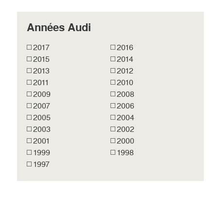
Années Audi
2017
2016
2015
2014
2013
2012
2011
2010
2009
2008
2007
2006
2005
2004
2003
2002
2001
2000
1999
1998
1997