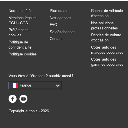
Notre société
Plan du site
Rachat de véhicule
d'occasion
Mentions légales -
Nos agences
CGU - CGS
Nos solutions
FAQ
professionnelles
Préférences
Se désabonner
cookies
Reprise de voiture
Contact
d'occasion
Politique de
confidentialité
Cotes auto des
marques populaires
Politique cookies
Cotes auto des
gammes populaires
Vous êtes à l’étranger ? autobiz aussi !
France
Copyright autobiz - 2026