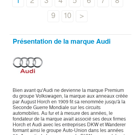
1
2
3
4
5
6
7
8
9
10
>
Présentation de la marque Audi
Bien avant qu'Audi ne devienne la marque Premium
du groupe Volkswagen, la marque aux anneaux créée
par August Horch en 1909 fit sa renommée jusqu'à la
Seconde Guerre Mondiale sur les circuits
automobiles. Au fur et à mesure des années, le
fondateur de la marque avait associé ses deux firmes
Horch et Audi avec les entreprises DKW et Wanderer
formant ainsi le groupe Auto-Union dans les années