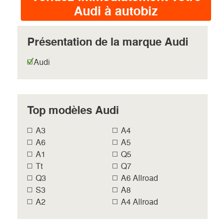
Audi à autobiz
Présentation de la marque Audi
Audi
Top modèles Audi
A3
A4
A6
A5
A1
Q5
Tt
Q7
Q3
A6 Allroad
S3
A8
A2
A4 Allroad